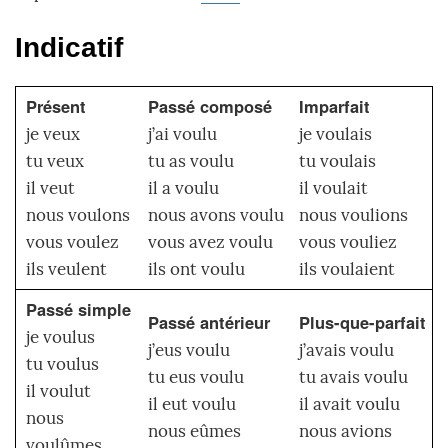
Indicatif
Présent
Passé composé
Imparfait
je veux
j’ai voulu
je voulais
tu veux
tu as voulu
tu voulais
il veut
il a voulu
il voulait
nous voulons
nous avons voulu
nous voulions
vous voulez
vous avez voulu
vous vouliez
ils veulent
ils ont voulu
ils voulaient
Passé simple
Passé antérieur
Plus-que-parfait
je voulus
j’eus voulu
j’avais voulu
tu voulus
tu eus voulu
tu avais voulu
il voulut
il eut voulu
il avait voulu
nous
nous eûmes
nous avions
voulûmes