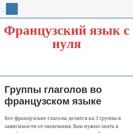
Перейти
к
содержимому
Французский язык с
нуля
Группы глаголов во
французском языке
Все французские глаголы делятся на 3 группы в
зависимости от окончания. Вам нужно знать к