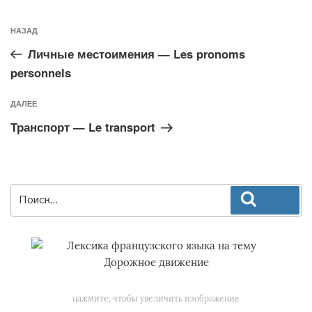
Предыдущая
НАЗАД
запись:
Личные местоимения — Les pronoms
personnels
Следующая
ДАЛЕЕ
запись
Транспорт — Le transport
Искать:
Поиск
нажмите, чтобы увеличить изображение