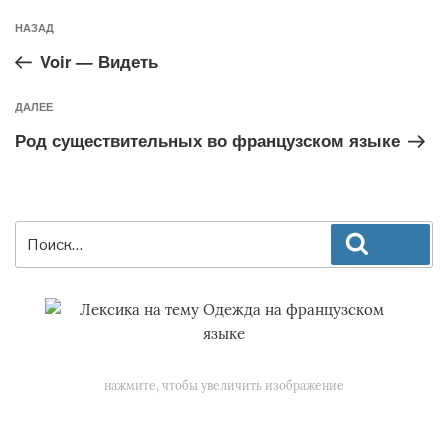
Предыдущая
НАЗАД
запись:
Voir — Видеть
Следующая
ДАЛЕЕ
запись
Род существительных во французском языке
Искать:
Поиск
нажмите, чтобы увеличить изображение