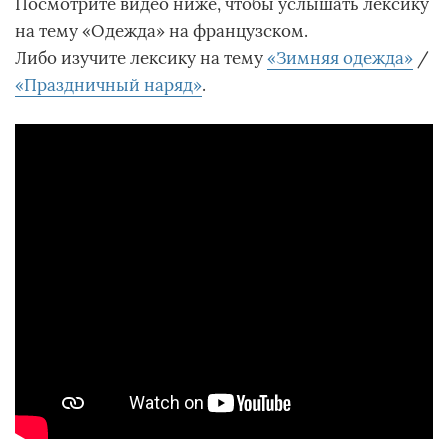
Посмотрите видео ниже, чтобы услышать лексику
на тему «Одежда» на французском.
Либо изучите лексику на тему
«Зимняя одежда»
/
«Праздничный наряд»
.