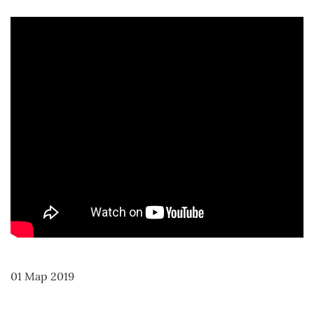
01 Мар 2019