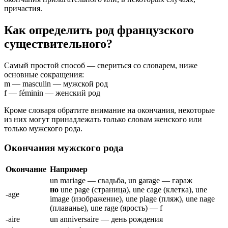
причастия.
Как определить род французского
существительного?
Самый простой способ — свериться со словарем, ниже
основные сокращения:
m — masculin — мужской род
f — féminin — женский род
Кроме словаря обратите внимание на окончания, некоторые
из них могут принадлежать только словам женского или
только мужского рода.
Окончания мужского рода
Окончание
Например
un mariage — свадьба, un garage — гараж
но
une page (страница), une cage (клетка), une
-age
image (изображение), une plage (пляж), une nage
(плаванье), une rage (ярость) — f
-aire
un anniversaire — день рождения